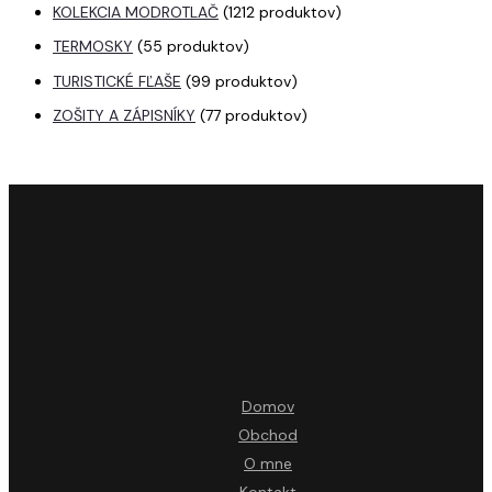
KOLEKCIA MODROTLAČ
12
12 produktov
TERMOSKY
5
5 produktov
TURISTICKÉ FĽAŠE
9
9 produktov
ZOŠITY A ZÁPISNÍKY
7
7 produktov
Domov
Obchod
O mne