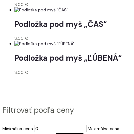
8.00
€
Podložka pod myš „ČAS“
8.00
€
Podložka pod myš „ĽÚBENÁ“
8.00
€
Filtrovať podľa ceny
Minimálna cena
Maximálna cena