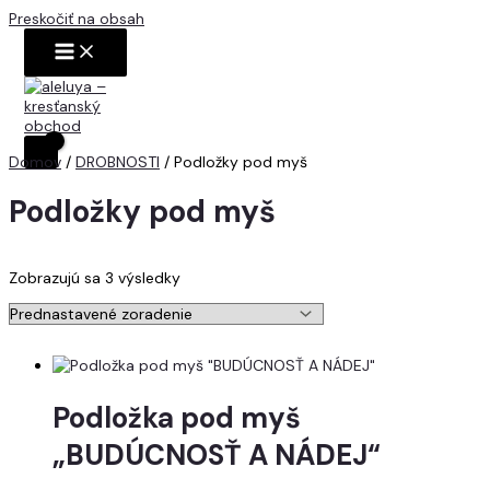
Preskočiť na obsah
Domov
/
DROBNOSTI
/ Podložky pod myš
Podložky pod myš
Zobrazujú sa 3 výsledky
Podložka pod myš
„BUDÚCNOSŤ A NÁDEJ“