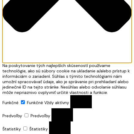
Na poskytovanie tých najlepších skúseností používame
technológie, ako sú súbory cookie na ukladanie a/alebo prístup k
informáciám o zariadení. Súhlas s týmito technológiami nám
umožní spracovávať údaje, ako je správanie pri prehliadaní alebo
jedinečné ID na tejto stránke. Nesúhlas alebo odvolanie súhlasu
môže nepriaznivo ovplyvniť určité vlastnosti a funkcie.
Funkčné
Funkčné
Vždy aktívny
Predvoľby
Predvoľby
Štatistiky
Štatistiky