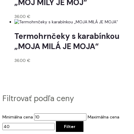
„MÔJ MILÝ JE MÔJ“
36.00
€
Termohrnčeky s karabínkou
„MOJA MILÁ JE MOJA“
36.00
€
Filtrovať podľa ceny
Minimálna cena
Maximálna cena
Filter