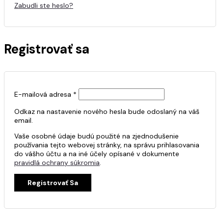
Zabudli ste heslo?
Registrovať sa
E-mailová adresa
*
Odkaz na nastavenie nového hesla bude odoslaný na váš
email.
Vaše osobné údaje budú použité na zjednodušenie
používania tejto webovej stránky, na správu prihlasovania
do vášho účtu a na iné účely opísané v dokumente
pravidlá ochrany súkromia
.
Registrovať Sa