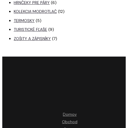
HRNČEKY PRE PÁRY
6
KOLEKCIA MODROTLAČ
12
TERMOSKY
5
TURISTICKÉ FĽAŠE
9
ZOŠITY A ZÁPISNÍKY
7
Domov
Obchod