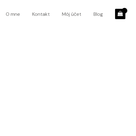
O mne
Kontakt
Môj účet
Blog