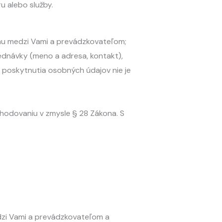
u alebo služby.
ahu medzi Vami a prevádzkovateľom;
ednávky (meno a adresa, kontakt),
 poskytnutia osobných údajov nie je
hodovaniu v zmysle § 28 Zákona. S
dzi Vami a prevádzkovateľom a