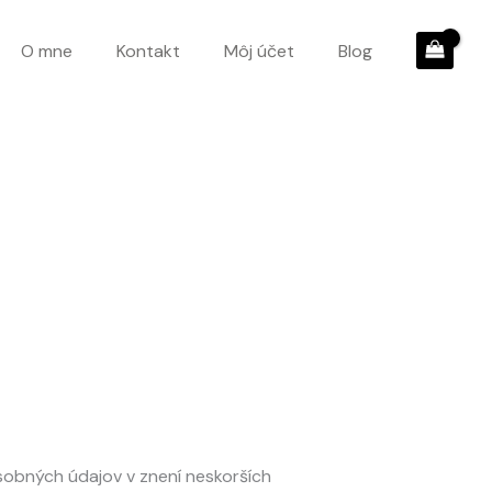
O mne
Kontakt
Môj účet
Blog
sobných údajov v znení neskorších