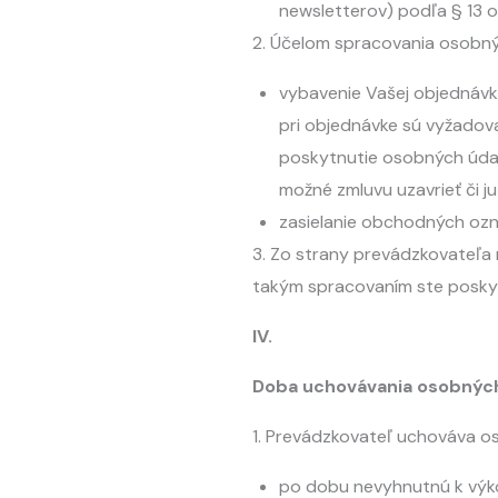
newsletterov) podľa § 13 od
2. Účelom spracovania osobný
vybavenie Vašej objednávk
pri objednávke sú vyžadov
poskytnutie osobných údajo
možné zmluvu uzavrieť či ju
zasielanie obchodných ozn
3. Zo strany prevádzkovateľa
takým spracovaním ste poskyto
IV.
Doba uchovávania osobnýc
1. Prevádzkovateľ uchováva o
po dobu nevyhnutnú k výko