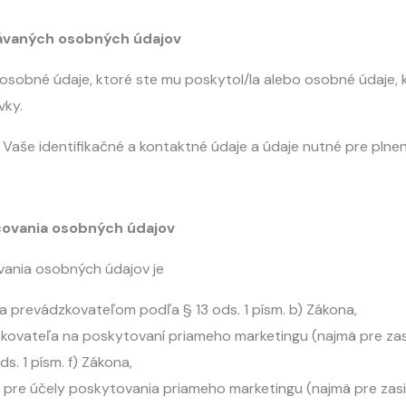
vávaných osobných údajov
osobné údaje, ktoré ste mu poskytol/la alebo osobné údaje, 
vky.
Vaše identifikačné a kontaktné údaje a údaje nutné pre plnen
covania osobných údajov
ania osobných údajov je
a prevádzkovateľom podľa § 13 ods. 1 písm. b) Zákona,
kovateľa na poskytovaní priameho marketingu (najmä pre za
s. 1 písm. f) Zákona,
 pre účely poskytovania priameho marketingu (najmä pre za