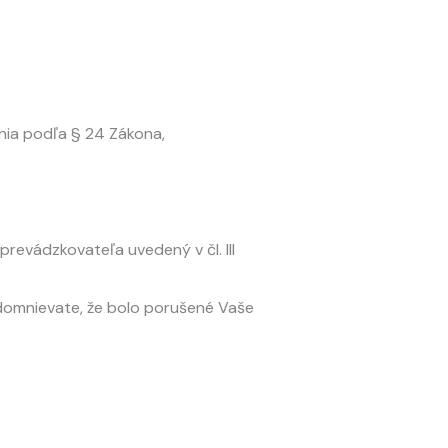
ia podľa § 24 Zákona,
revádzkovateľa uvedený v čl. III
 domnievate, že bolo porušené Vaše