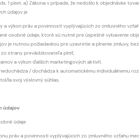
s. 1 písm. a) Zákona v prípade, že nedošlo k objednávke tovar
ch údajov je
y a výkon práv a povinností vyplývajúcich zo zmluvného vzť
ané osobné údaje, ktoré sú nutné pre úspešné vybavenie obj
v je nutnou požiadavkou pre uzavretie a plnenie zmluvy, bez
 zo strany prevádzkovateľa plniť,
amov a výkon ďalších marketingových aktivít.
 nedochádza / dochádza k automatickému individuálnemu roz
l/la svoj výslovný súhlas.
h údajov
sobné údaje
nu práv a povinností vyplývajúcich zo zmluvného vzťahu me