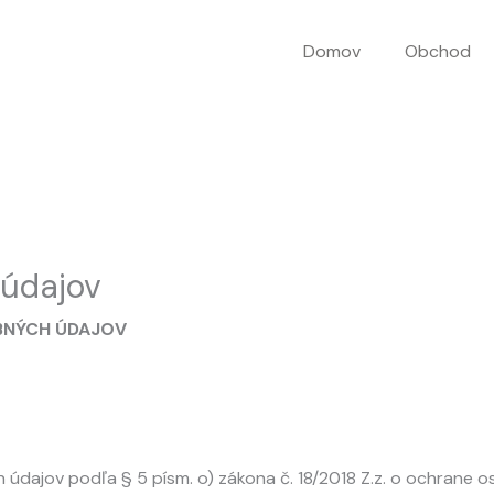
Domov
Obchod
údajov
BNÝCH ÚDAJOV
údajov podľa § 5 písm. o) zákona č. 18/2018 Z.z. o ochrane o