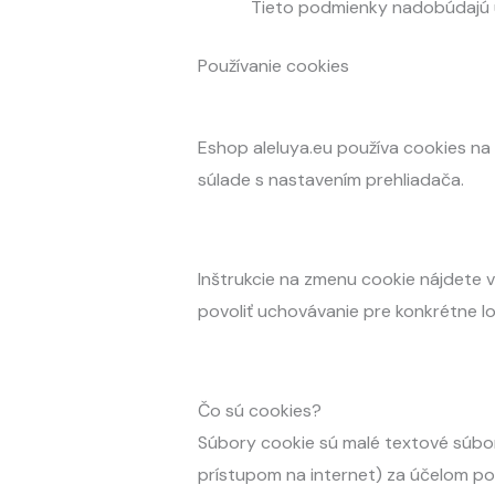
Tieto podmienky nadobúdajú ú
Používanie cookies
Eshop aleluya.eu používa cookies na 
súlade s nastavením prehliadača.
Inštrukcie na zmenu cookie nájdete 
povoliť uchovávanie pre konkrétne lok
Čo sú cookies?
Súbory cookie sú malé textové súbory
prístupom na internet) za účelom pos