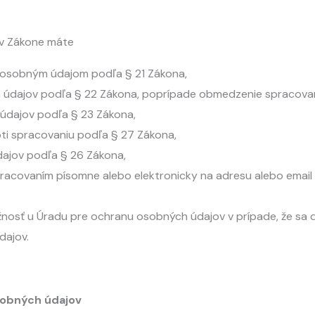
 v Zákone máte
m osobným údajom podľa § 21 Zákona,
 údajov podľa § 22 Zákona, poprípade obmedzenie spracovan
údajov podľa § 23 Zákona,
oti spracovaniu podľa § 27 Zákona,
dajov podľa § 26 Zákona,
racovaním písomne alebo elektronicky na adresu alebo email p
žnosť u Úradu pre ochranu osobných údajov v prípade, že sa
dajov.
obných údajov