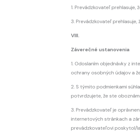
1. Prevádzkovateľ prehlasuje,
3. Prevádzkovateľ prehlasuje,
VIII.
Záverečné ustanovenia
1. Odoslaním objednávky z in
ochrany osobných údajov a že 
2. S týmito podmienkami súhla
potvrdzujete, že ste oboznám
3. Prevádzkovateľ je oprávnen
internetových stránkach a zá
prevádzkovateľovi poskytol/la