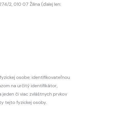
4/2, 010 07 Žilina (ďalej len:
fyzickej osobe; identifikovateľnou
zom na určitý identifikátor,
a jeden či viac zvláštnych prvkov
ty tejto fyzickej osoby.