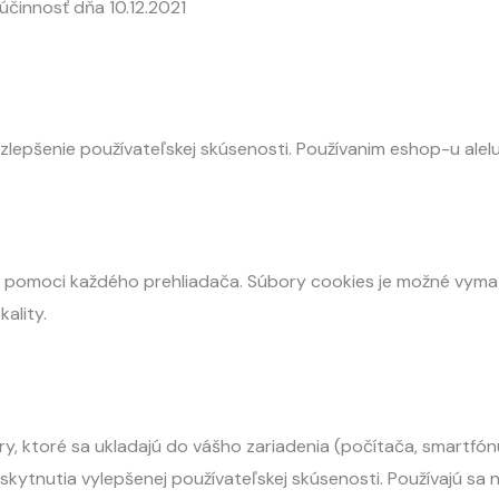
činnosť dňa 10.12.2021
zlepšenie používateľskej skúsenosti. Používanim eshop-u alelu
v pomoci každého prehliadača. Súbory cookies je možné vymaz
ality.
, ktoré sa ukladajú do vášho zariadenia (počítača, smartfónu,
kytnutia vylepšenej používateľskej skúsenosti. Používajú sa n