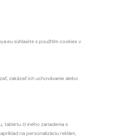
ya.eu súhlasíte s použítím cookies v
ať, zakázať ich uchovávanie alebo
 tabletu či iného zariadenia s
apríklad na personalizáciu reklám,