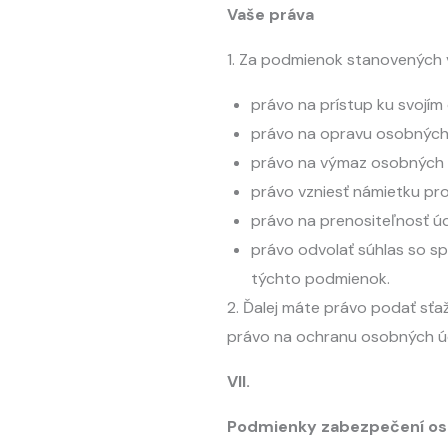
Vaše práva
1. Za podmienok stanovených
právo na prístup ku svojí
právo na opravu osobných
právo na výmaz osobných 
právo vzniesť námietku pr
právo na prenositeľnosť ú
právo odvolať súhlas so sp
týchto podmienok.
2. Ďalej máte právo podať sťa
právo na ochranu osobných ú
VII.
Podmienky zabezpečení os