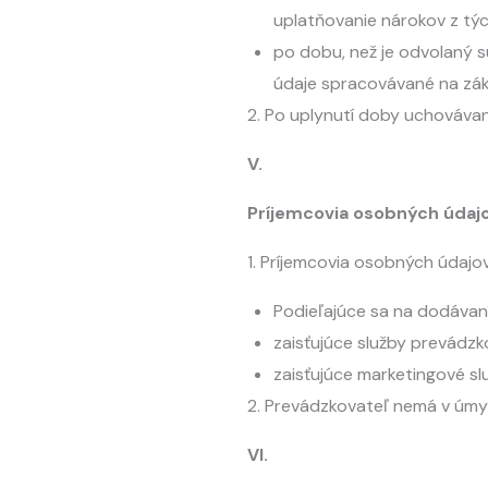
uplatňovanie nárokov z tý
po dobu, než je odvolaný s
údaje spracovávané na zák
2. Po uplynutí doby uchováva
V.
Príjemcovia osobných údaj
1. Príjemcovia osobných údajo
Podieľajúce sa na dodávaní 
zaisťujúce služby prevádzk
zaisťujúce marketingové sl
2. Prevádzkovateľ nemá v úmys
VI.