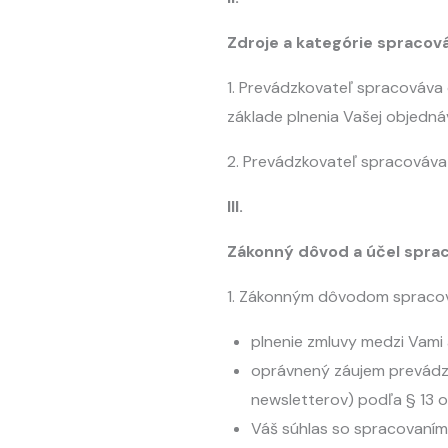
Zdroje a kategórie spraco
1. Prevádzkovateľ spracováva 
základe plnenia Vašej objedná
2. Prevádzkovateľ spracováva 
III.
Zákonný dôvod a účel spra
1. Zákonným dôvodom spracov
plnenie zmluvy medzi Vami 
oprávnený záujem prevádz
newsletterov) podľa § 13 od
Váš súhlas so spracovaním