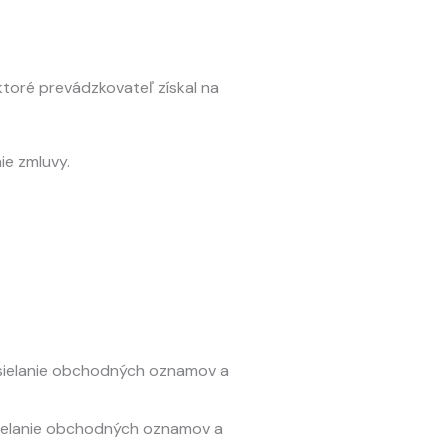
ktoré prevádzkovateľ získal na
ie zmluvy.
sielanie obchodných oznamov a
sielanie obchodných oznamov a