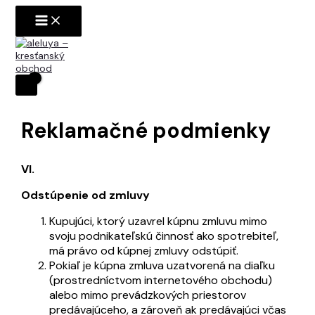
Preskočiť
na
obsah
Reklamačné podmienky
VI.
Odstúpenie od zmluvy
Kupujúci, ktorý uzavrel kúpnu zmluvu mimo
svoju podnikateľskú činnosť ako spotrebiteľ,
má právo od kúpnej zmluvy odstúpiť.
Pokiaľ je kúpna zmluva uzatvorená na diaľku
(prostredníctvom internetového obchodu)
alebo mimo prevádzkových priestorov
predávajúceho, a zároveň ak predávajúci včas