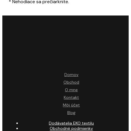
* Nehodiace sa prečiarknite.
Domov
Obchod
O mne
Kontakt
Môj účet
Blog
Dodávatelia EKO textilu
Obchodné podmienky