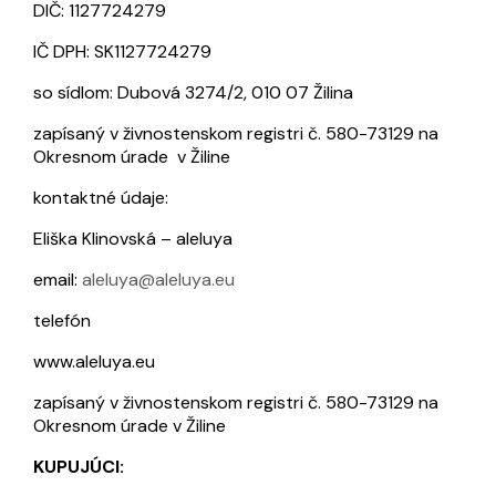
DIČ: 1127724279
IČ DPH: SK1127724279
so sídlom: Dubová 3274/2, 010 07 Žilina
zapísaný v živnostenskom registri č. 580-73129 na
Okresnom úrade v Žiline
kontaktné údaje:
Eliška Klinovská – aleluya
email:
aleluya@aleluya.eu
telefón
www.aleluya.eu
zapísaný v živnostenskom registri č. 580-73129 na
Okresnom úrade v Žiline
KUPUJÚCI: