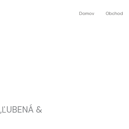
Domov
Obchod
 „ĽUBENÁ &