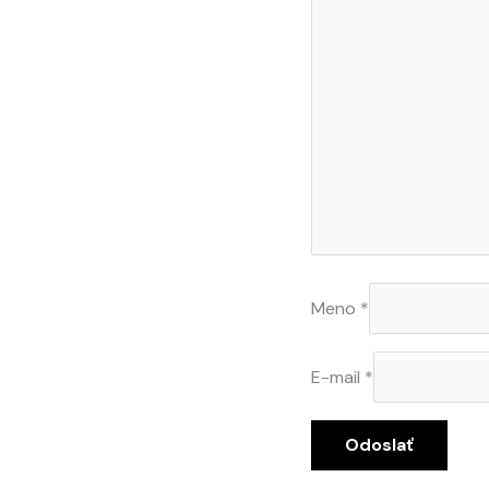
Meno
*
E-mail
*