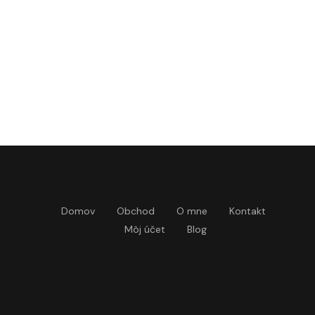
Domov
Obchod
O mne
Kontakt
Môj účet
Blog