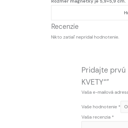
Rozmer magnetky je 5,9×5,9 cm.
H
Recenzie
Nikto zatiaľ nepridal hodnotenie.
Pridajte prv
KVETY“”
Vaša e-mailová adres
Vaše hodnotenie
*
Vaša recenzia
*