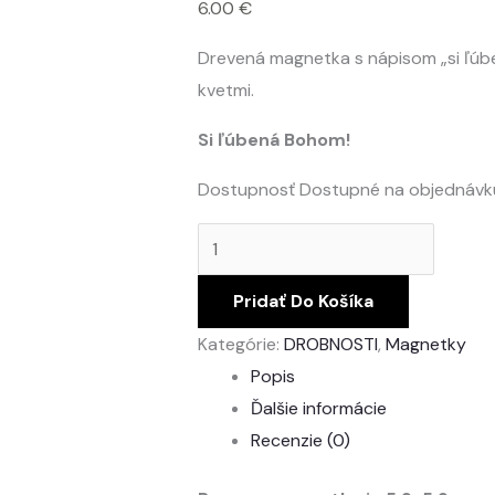
6.00
€
Drevená magnetka s nápisom „si ľúbe
kvetmi.
Si ľúbená Bohom!
Dostupnosť
Dostupné na objednávk
Pridať Do Košíka
Kategórie:
DROBNOSTI
,
Magnetky
Popis
Ďalšie informácie
Recenzie (0)