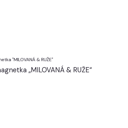
magnetka „MILOVANÁ & RUŽE“