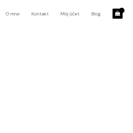
O mne
Kontakt
Môj účet
Blog