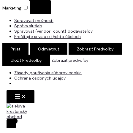
Marketing
Spravovať možnosti
Správa služieb
Spravovať {vendor_count} dodávateľov
Prečítajte si viac o týchto účeloch
Prijať
Odmietnuť
Zobraziť Predvoľby
Uložiť Predvoľby
Zobraziť predvoľby
Zásady používania súborov cookie
Ochrana osobných údajov