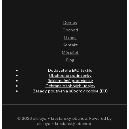
Domov
Obchod
O mne
Kontakt
Môj účet
Blog
Dodávatelia EKO textilu
Obchodné podmienky
Reklamačné podmienky
Ochrana osobných údajov
Zásady používania súborov cookie (EÚ)
© 2026 aleluya - kresťanský obchod. Powered by
aleluya - kresťanský obchod.