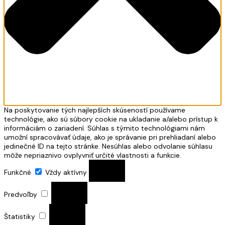
Na poskytovanie tých najlepších skúseností používame
technológie, ako sú súbory cookie na ukladanie a/alebo prístup k
informáciám o zariadení. Súhlas s týmito technológiami nám
umožní spracovávať údaje, ako je správanie pri prehliadaní alebo
jedinečné ID na tejto stránke. Nesúhlas alebo odvolanie súhlasu
môže nepriaznivo ovplyvniť určité vlastnosti a funkcie.
Funkčné
Vždy aktívny
Predvoľby
Štatistiky