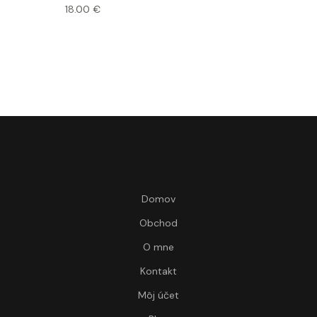
18.00
€
Domov
Obchod
O mne
Kontakt
Môj účet