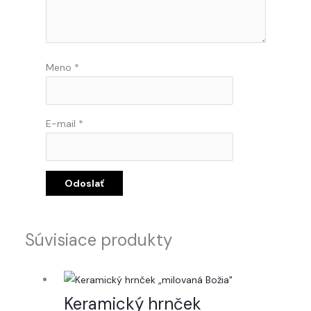
Meno
*
E-mail
*
Súvisiace produkty
Keramický hrnček