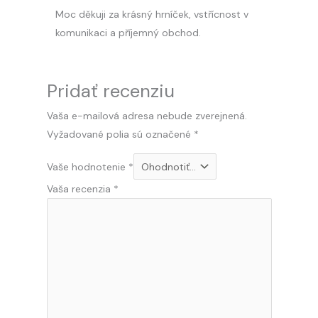
Moc děkuji za krásný hrníček, vstřícnost v
komunikaci a příjemný obchod.
Pridať recenziu
Vaša e-mailová adresa nebude zverejnená.
Vyžadované polia sú označené
*
Vaše hodnotenie
*
Vaša recenzia
*