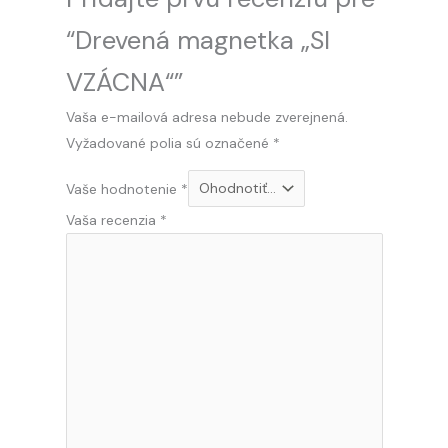
“Drevená magnetka „SI
VZÁCNA“”
Vaša e-mailová adresa nebude zverejnená.
Vyžadované polia sú označené
*
Vaše hodnotenie
*
Vaša recenzia
*