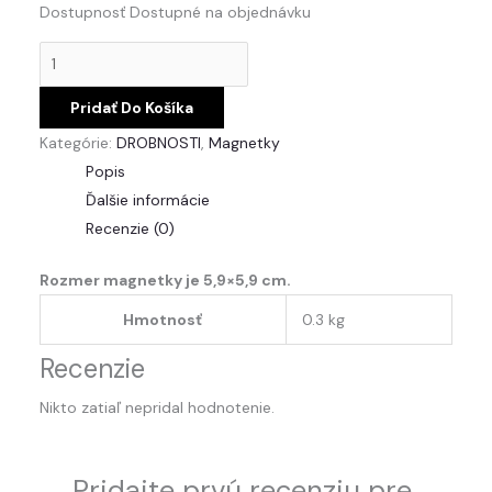
Dostupnosť
Dostupné na objednávku
Pridať Do Košíka
Kategórie:
DROBNOSTI
,
Magnetky
Popis
Ďalšie informácie
Recenzie (0)
Rozmer magnetky je 5,9×5,9 cm.
Hmotnosť
0.3 kg
Recenzie
Nikto zatiaľ nepridal hodnotenie.
Pridajte prvú recenziu pre