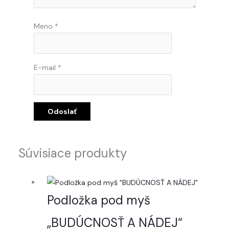
Meno
*
E-mail
*
Súvisiace produkty
Podložka pod myš
„BUDÚCNOSŤ A NÁDEJ“