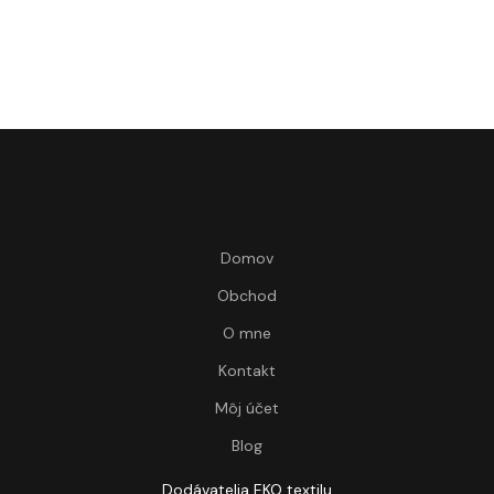
Domov
Obchod
O mne
Kontakt
Môj účet
Blog
Dodávatelia EKO textilu